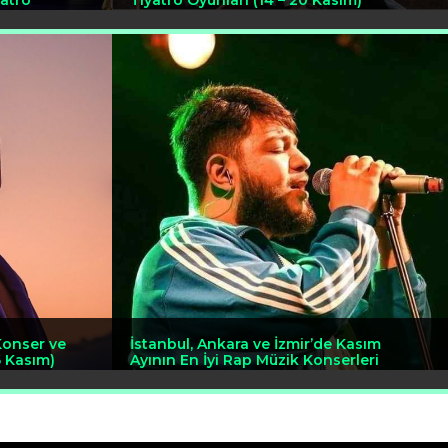
yatro
Tiyatro Oyunları (14 – 20 Kasım)
Konser ve
İstanbul, Ankara ve İzmir’de Kasım
6 Kasım)
Ayının En İyi Rap Müzik Konserleri