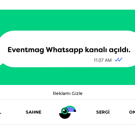
Reklamı Gizle
L
SAHNE
SERGİ
ON