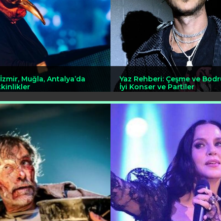
İzmir, Muğla, Antalya’da
Yaz Rehberi: Çeşme ve Bodr
kinlikler
İyi Konser ve Partiler