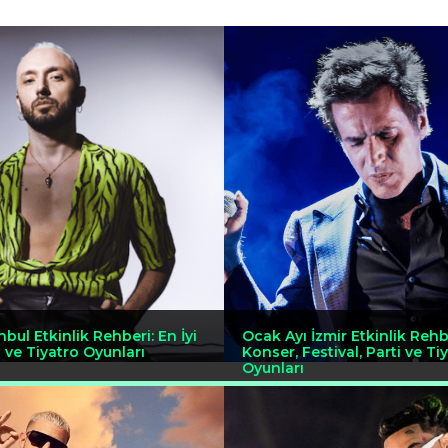
nbul Etkinlik Rehberi: En İyi
Ocak Ayı İzmir Etkinlik Rehbe
i ve Tiyatro Oyunları
Konser, Festival, Parti ve Ti
Oyunları