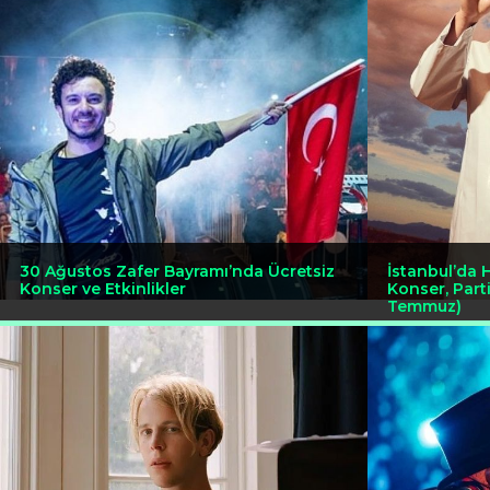
30 Ağustos Zafer Bayramı’nda Ücretsiz
İstanbul’da H
Konser ve Etkinlikler
Konser, Part
Temmuz)