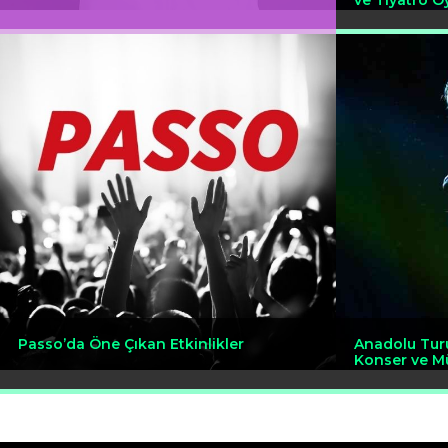
ve Tiyatro Oy
Passo’da Öne Çıkan Etkinlikler
Anadolu Tur
Konser ve Mü