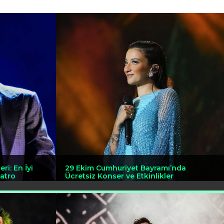
ri: En İyi
29 Ekim Cumhuriyet Bayramı’nda
yatro
Ücretsiz Konser ve Etkinlikler