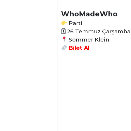
WhoMadeWho
Parti
🗓 26 Temmuz Çarşamba
Sommer Klein
Bilet Al