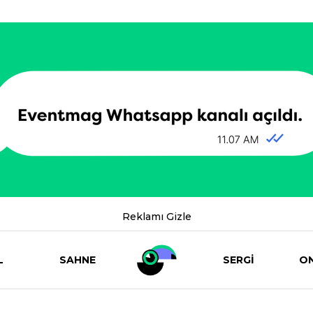
Reklamı Gizle
L
SAHNE
SERGİ
ON