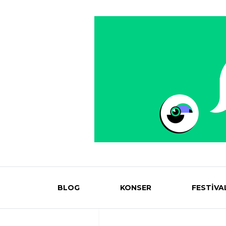
BLOG
KONSER
FESTİVA
Eventmag