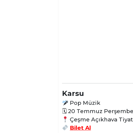
Karsu
Pop Müzik
🗓 20 Temmuz Perşemb
Çeşme Açıkhava Tiyat
Bilet Al