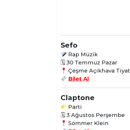
Sefo
Rap Müzik
🗓 30 Temmuz Pazar
Çeşme Açıkhava Tiyat
Bilet Al
Claptone
Parti
🗓 3 Ağustos Perşembe
Sommer Klein