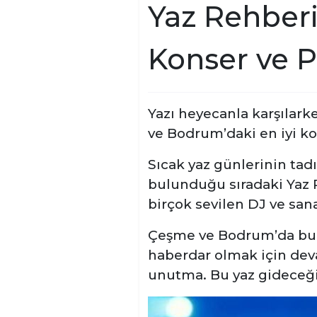
Yaz Rehberi
Konser ve P
Yazı heyecanla karşılark
ve Bodrum’daki en iyi kon
Sıcak yaz günlerinin tad
bulunduğu sıradaki Yaz 
birçok sevilen DJ ve sanat
Çeşme ve Bodrum’da bu y
haberdar olmak için deva
unutma. Bu yaz gideceğin