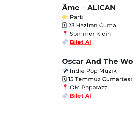
Âme – ALICAN
Parti
🗓 23 Haziran Cuma
Sommer Klein
Bilet Al
Oscar And The Wo
Indie Pop Müzik
🗓 15 Temmuz Cumartesi
OM Paparazzi
Bilet Al