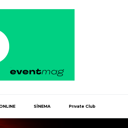
ONLINE
SİNEMA
Prıvate Club