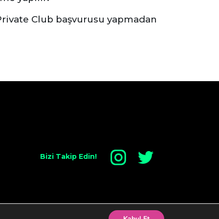
 Private Club başvurusu yapmadan
Bizi Takip Edin!
Kabul Et