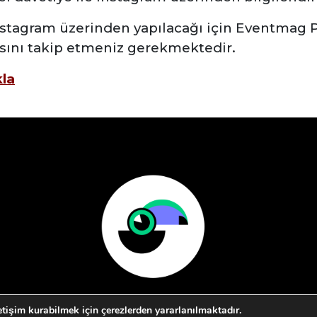
nstagram üzerinden yapılacağı için Eventmag
sını takip etmeniz gerekmektedir.
kla
letişim kurabilmek için çerezlerden yararlanılmaktadır.