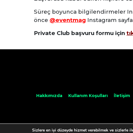
Süreç boyunca bilgilendirmeler I
önce
@eventmag
Instagram sayfa
Private Club başvuru formu için
tı
Hakkımızda
Kullanım Koşulları
İletişim
Sizlere en iyi düzeyde hizmet verebilmek ve sizlerle i