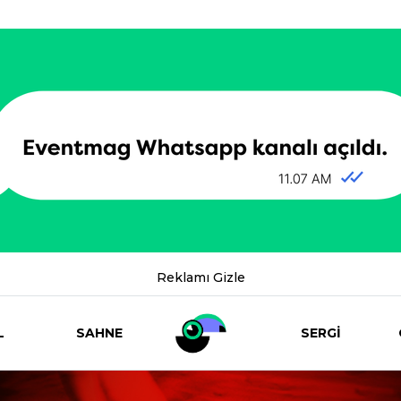
Reklamı Gizle
L
SAHNE
SERGİ