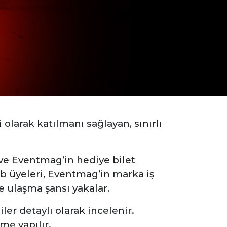
 olarak katılmanı sağlayan, sınırlı
 ve Eventmag’in hediye bilet
ub üyeleri, Eventmag’in marka iş
re ulaşma
şansı yakalar.
er detaylı olarak incelenir.
me yapılır.