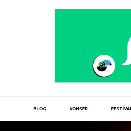
BLOG
KONSER
FESTİVA
Eventmag