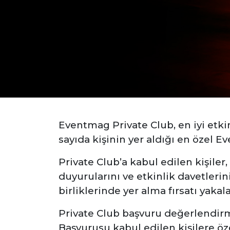
Eventmag Private Club,
en iyi etk
sayıda kişinin yer aldığı
en özel E
Private Club’a kabul edilen kişiler
duyurularını ve etkinlik davetlerin
birliklerinde yer alma fırsatı yakal
Private Club başvuru değerlendirme
Başvurusu kabul edilen
kişilere ö