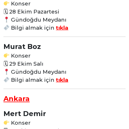
Konser
🗓
28 Ekim Pazartesi
Gündoğdu Meydanı
Bilgi almak için
tıkla
Murat Boz
Konser
🗓
29 Ekim Salı
Gündoğdu Meydanı
Bilgi almak için
tıkla
Ankara
Mert Demir
Konser