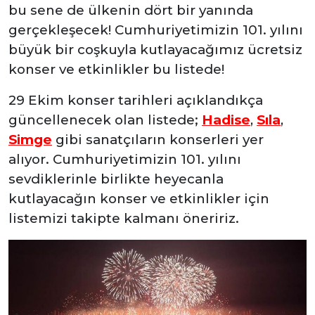
bu sene de ülkenin dört bir yanında
gerçekleşecek! Cumhuriyetimizin 101. yılını
büyük bir coşkuyla kutlayacağımız ücretsiz
konser ve etkinlikler bu listede!
29 Ekim konser tarihleri açıklandıkça
güncellenecek olan listede;
Hadise
,
Sıla
,
Simge
gibi sanatçıların konserleri yer
alıyor. Cumhuriyetimizin 101. yılını
sevdiklerinle birlikte heyecanla
kutlayacağın konser ve etkinlikler için
listemizi takipte kalmanı öneririz.