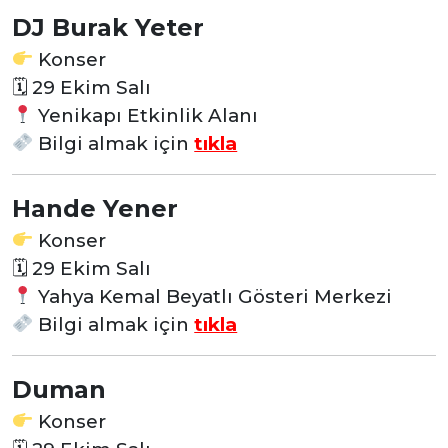
DJ Burak Yeter
Konser
🗓
29 Ekim Salı
Yenikapı Etkinlik Alanı
Bilgi almak için
tıkla
Hande Yener
Konser
🗓
29 Ekim Salı
Yahya Kemal Beyatlı Gösteri Merkezi
Bilgi almak için
tıkla
Duman
Konser