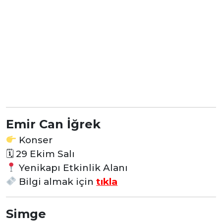
Emir Can İğrek
Konser
🗓
29 Ekim Salı
Yenikapı Etkinlik Alanı
Bilgi almak için
tıkla
Simge