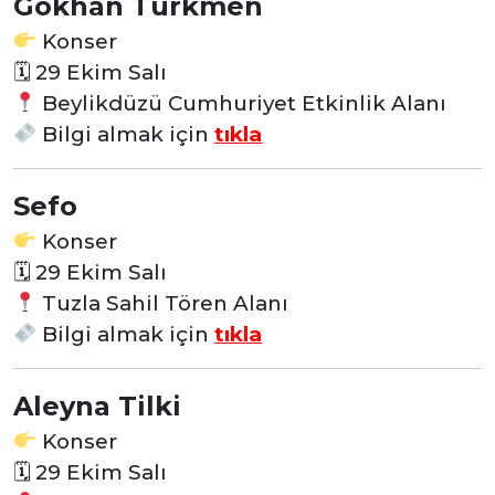
Gökhan Türkmen
Konser
🗓
29 Ekim Salı
Beylikdüzü Cumhuriyet Etkinlik Alanı
Bilgi almak için
tıkla
Sefo
Konser
🗓
29 Ekim Salı
Tuzla Sahil Tören Alanı
Bilgi almak için
tıkla
Aleyna Tilki
Konser
🗓
29 Ekim Salı