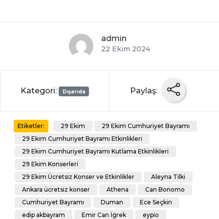
admin
22 Ekim 2024
Kategori:
Paylaş:
Dışarıda
29 Ekim
29 Ekim Cumhuriyet Bayramı
Etiketler:
29 Ekim Cumhuriyet Bayramı Etkinlikleri
29 Ekim Cumhuriyet Bayramı Kutlama Etkinlikleri
29 Ekim Konserleri
29 Ekim Ücretsiz Konser ve Etkinlikler
Aleyna Tilki
Ankara ücretsiz konser
Athena
Can Bonomo
Cumhuriyet Bayramı
Duman
Ece Seçkin
edip akbayram
Emir Can İğrek
eypio