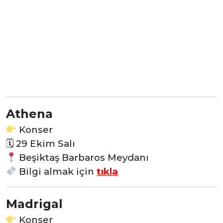
Athena
Konser
🗓
29 Ekim Salı
Beşiktaş Barbaros Meydanı
Bilgi almak için
tıkla
Madrigal
Konser