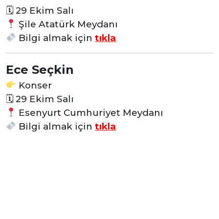
🗓
29 Ekim Salı
Şile Atatürk Meydanı
Bilgi almak için
tıkla
Ece Seçkin
Konser
🗓
29 Ekim Salı
Esenyurt Cumhuriyet Meydanı
Bilgi almak için
tıkla