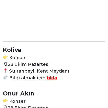
Koliva
Konser
🗓
28 Ekim Pazartesi
Sultanbeyli Kent Meydanı
Bilgi almak için
tıkla
Onur Akın
Konser
🗓
28 Ekim Pazartesi