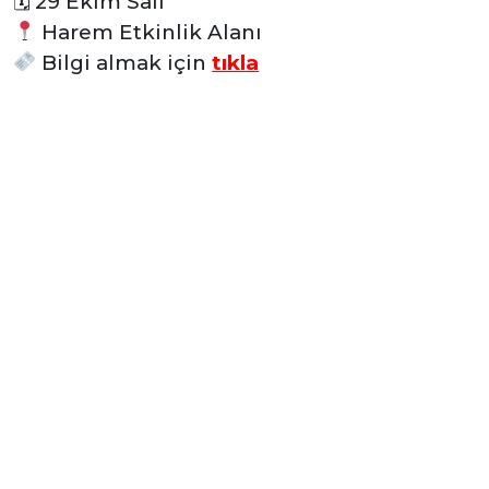
🗓
29 Ekim Salı
Harem Etkinlik Alanı
Bilgi almak için
tıkla