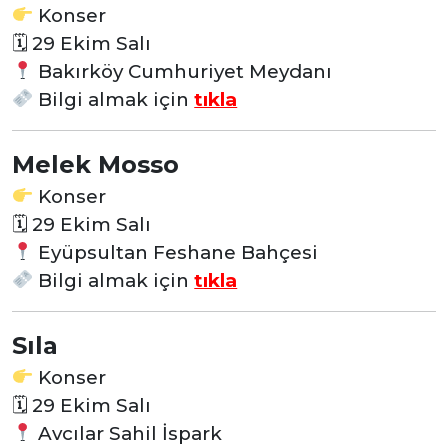
Konser
🗓
29 Ekim Salı
Bakırköy Cumhuriyet Meydanı
Bilgi almak için
tıkla
Melek Mosso
Konser
🗓
29 Ekim Salı
Eyüpsultan Feshane Bahçesi
Bilgi almak için
tıkla
Sıla
Konser
🗓
29 Ekim Salı
Avcılar Sahil İspark