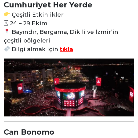
Cumhuriyet Her Yerde
Çeşitli Etkinlikler
🗓
24 – 29 Ekim
Bayındır, Bergama, Dikili ve İzmir’in
çeşitli bölgeleri
Bilgi almak için
tıkla
Can Bonomo