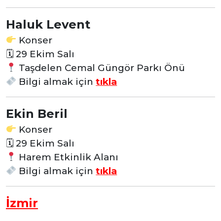
Haluk Levent
Konser
🗓
29 Ekim Salı
Taşdelen Cemal Güngör Parkı Önü
Bilgi almak için
tıkla
Ekin Beril
Konser
🗓
29 Ekim Salı
Harem Etkinlik Alanı
Bilgi almak için
tıkla
İzmir