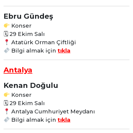
Ebru Gündeş
Konser
🗓
29 Ekim Salı
Atatürk Orman Çiftliği
Bilgi almak için
tıkla
Antalya
Kenan Doğulu
Konser
🗓
29 Ekim Salı
Antalya Cumhuriyet Meydanı
Bilgi almak için
tıkla