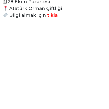
🗓
28 Ekim Pazartesi
Atatürk Orman Çiftliği
Bilgi almak için
tıkla