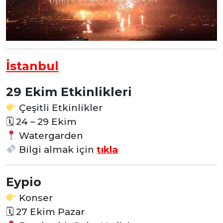
İstanbul
29 Ekim Etkinlikleri
Çeşitli Etkinlikler
🗓
24 – 29 Ekim
Watergarden
Bilgi almak için
tıkla
Eypio
Konser
🗓
27 Ekim Pazar