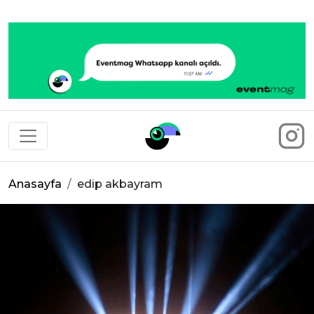
Eventmag
Anasayfa
edip akbayram