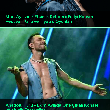
Mart Ayı İzmir Etkinlik Rehberi: En İyi Konser,
Festival, Parti ve Tiyatro Oyunları
Anadolu Turu – Ekim Ayında Öne Çıkan Konser
ve Müzik Festivalleri