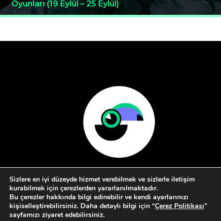
Oyunları (19 Eylül – 25 Eylül)
Sizlere en iyi düzeyde hizmet verebilmek ve sizlerle iletişim
kurabilmek için çerezlerden yararlanılmaktadır.
Bu çerezler hakkında bilgi edinebilir ve kendi ayarlarınızı
kişiselleştirebilirsiniz. Daha detaylı bilgi için “
Çerez Politikası
”
sayfamızı ziyaret edebilirsiniz.
Hakkımızda
Kullanım Koşulları
İletişim