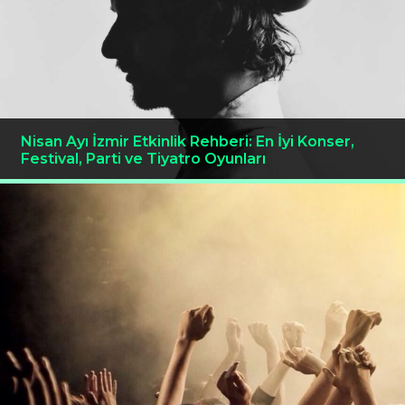
Nisan Ayı İzmir Etkinlik Rehberi: En İyi Konser,
Festival, Parti ve Tiyatro Oyunları