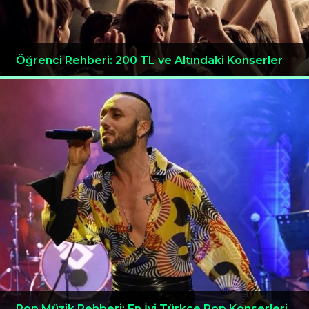
Öğrenci Rehberi: 200 TL ve Altındaki Konserler
Pop Müzik Rehberi: En İyi Türkçe Pop Konserleri