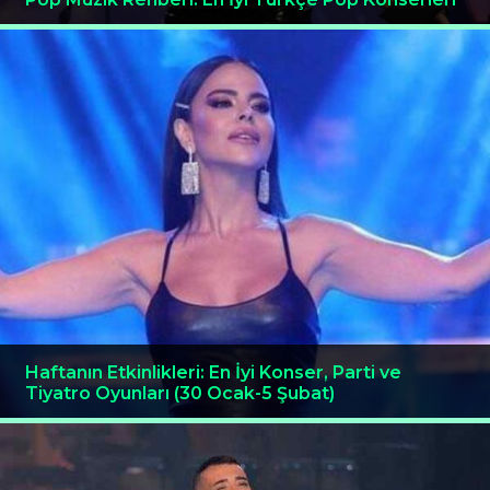
Haftanın Etkinlikleri: En İyi Konser, Parti ve
Tiyatro Oyunları (30 Ocak-5 Şubat)