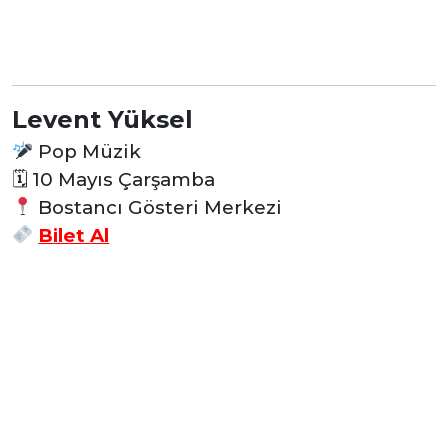
Levent Yüksel
Pop Müzik
🗓
10 Mayıs Çarşamba
Bostancı Gösteri Merkezi
Bilet Al