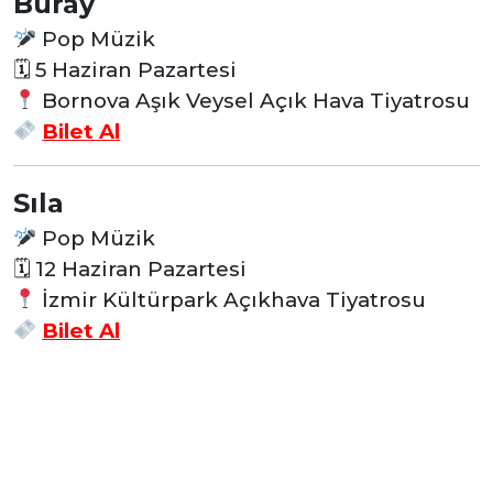
Buray
Pop Müzik
🗓
5 Haziran Pazartesi
Bornova Aşık Veysel Açık Hava Tiyatrosu
Bilet Al
Sıla
Pop Müzik
🗓
12 Haziran Pazartesi
İzmir Kültürpark Açıkhava Tiyatrosu
Bilet Al