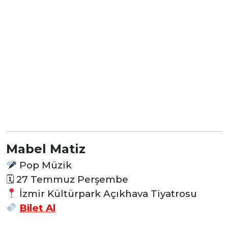
Mabel Matiz
Pop Müzik
🗓
27 Temmuz Perşembe
İzmir Kültürpark Açıkhava Tiyatrosu
Bilet Al