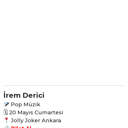
İrem Derici
Pop Müzik
🗓 20
Mayıs Cumartesi
Jolly Joker Ankara