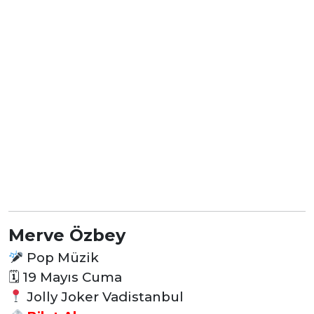
Merve Özbey
Pop Müzik
🗓
19 Mayıs Cuma
Jolly Joker Vadistanbul