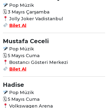
Pop Müzik
🗓
3 Mayıs Çarşamba
Jolly Joker Vadistanbul
Bilet Al
Mustafa Ceceli
Pop Müzik
🗓
5 Mayıs Cuma
Bostancı Gösteri Merkezi
Bilet Al
Hadise
Pop Müzik
🗓
5 Mayıs Cuma
Volkswagen Arena