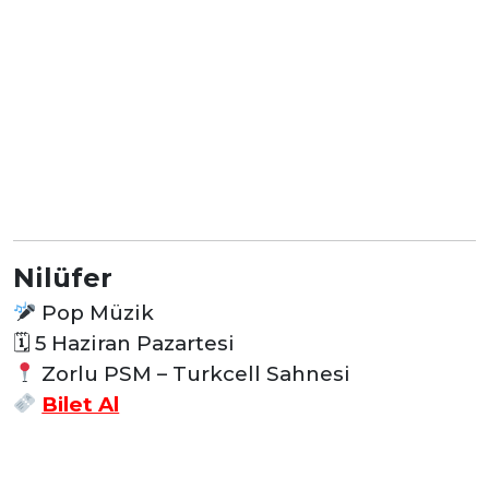
Nilüfer
Pop Müzik
🗓
5 Haziran Pazartesi
Zorlu PSM – Turkcell Sahnesi
Bilet Al