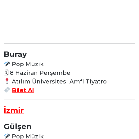
Buray
Pop Müzik
🗓 8 Haziran
Perşembe
Atılım Üniversitesi Amfi Tiyatro
Bilet Al
İzmir
Gülşen
Pop Müzik