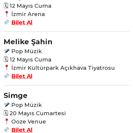
🗓
12 Mayıs Cuma
İzmir Arena
Bilet Al
Melike Şahin
Pop Müzik
🗓
12 Mayıs Cuma
İzmir Kültürpark Açıkhava Tiyatrosu
Bilet Al
Simge
Pop Müzik
🗓
20 Mayıs Cumartesi
Ooze Venue
Bilet Al