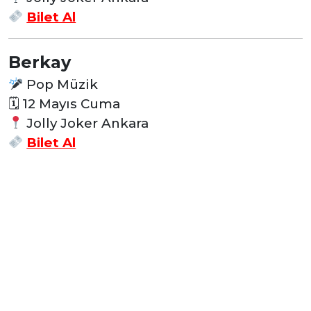
Bilet Al
Berkay
Pop Müzik
🗓 12
Mayıs Cuma
Jolly Joker Ankara
Bilet Al