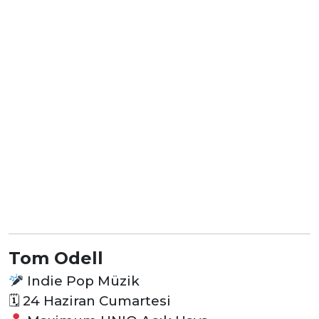
Tom Odell
Indie Pop Müzik
🗓
24 Haziran Cumartesi