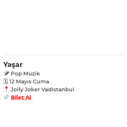
Yaşar
Pop Müzik
🗓
12 Mayıs Cuma
Jolly Joker Vadistanbul
Bilet Al