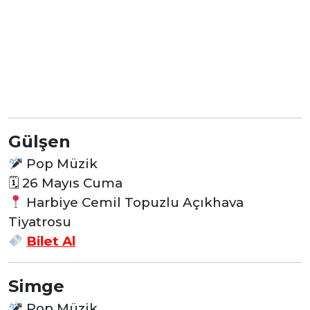
Gülşen
Pop Müzik
🗓
26 Mayıs Cuma
Harbiye Cemil Topuzlu Açıkhava
Tiyatrosu
Bilet Al
Simge
Pop Müzik