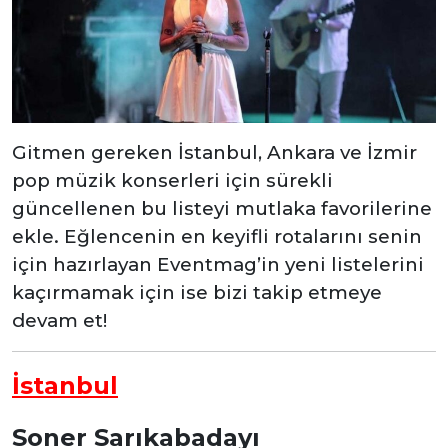
Gitmen gereken İstanbul, Ankara ve İzmir
pop müzik konserleri için sürekli
güncellenen bu listeyi mutlaka favorilerine
ekle. Eğlencenin en keyifli rotalarını senin
için hazırlayan Eventmag’in yeni listelerini
kaçırmamak için ise bizi takip etmeye
devam et!
İstanbul
Soner Sarıkabadayı