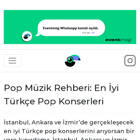
Eventmag
Pop Müzik Rehberi: En İyi
Türkçe Pop Konserleri
İstanbul, Ankara ve İzmir’de gerçekleşecek
en iyi Türkçe pop konserlerini arıyorsan bir
yere kıpırdama, İstanbul, Ankara ve İzmir