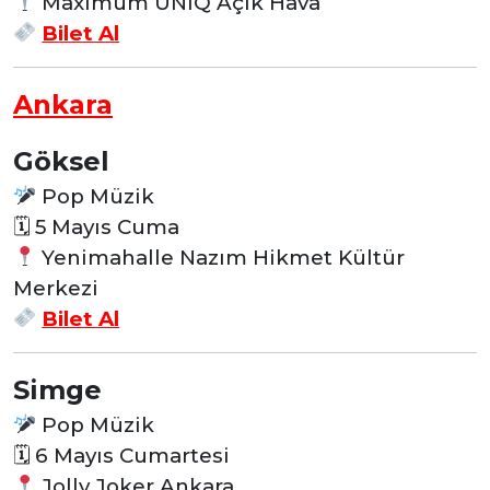
Maximum UNIQ Açık Hava
Bilet Al
Ankara
Göksel
Pop Müzik
🗓
5 Mayıs Cuma
Yenimahalle Nazım Hikmet Kültür
Merkezi
Bilet Al
Simge
Pop Müzik
🗓
6 Mayıs Cumartesi
Jolly Joker Ankara