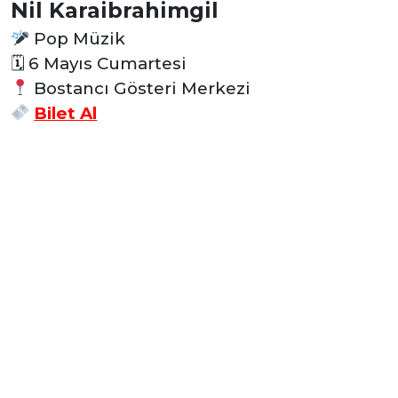
Nil Karaibrahimgil
Pop Müzik
🗓
6 Mayıs Cumartesi
Bostancı Gösteri Merkezi
Bilet Al