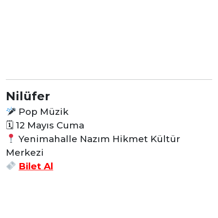
Nilüfer
Pop Müzik
🗓 12
Mayıs Cuma
Yenimahalle Nazım Hikmet Kültür
Merkezi
Bilet Al