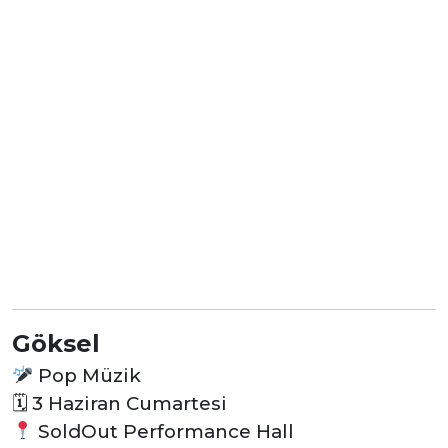
Göksel
Pop Müzik
🗓
3 Haziran Cumartesi
SoldOut Performance Hall