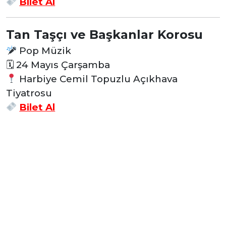
Bilet Al
Tan Taşçı ve Başkanlar Korosu
Pop Müzik
🗓
24 Mayıs Çarşamba
Harbiye Cemil Topuzlu Açıkhava
Tiyatrosu
Bilet Al