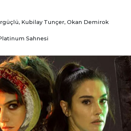
Ergüçlü, Kubilay Tunçer, Okan Demirok
 Platinum Sahnesi