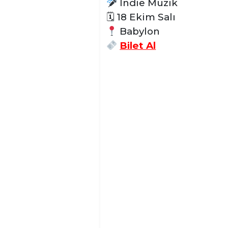
Indie Müzik
🗓
18 Ekim Salı
Babylon
Bilet Al