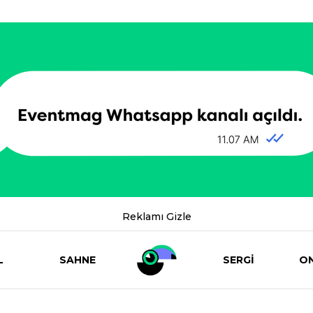
Reklamı Gizle
L
SAHNE
SERGİ
ON