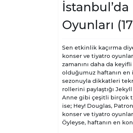
İstanbul’da 
Oyunları (17
Sen etkinlik kaçırma diye
konser ve tiyatro oyunla
zamanını daha da keyifli
olduğumuz haftanın en iyi
sezonuyla dikkatleri te
rollerini paylaştığı Jek
Anne gibi çeşitli birçok
ise; Hey! Douglas, Patro
konser ve tiyatro oyunla
Öyleyse, haftanın en kons