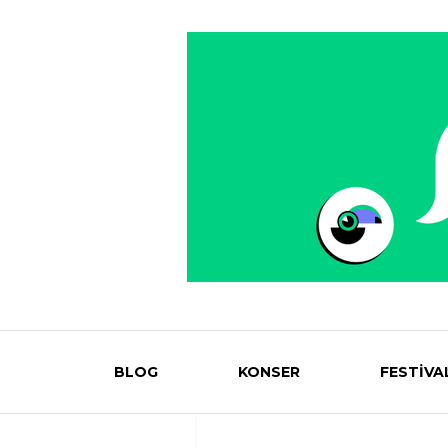
BLOG
KONSER
FESTİVA
Eventmag