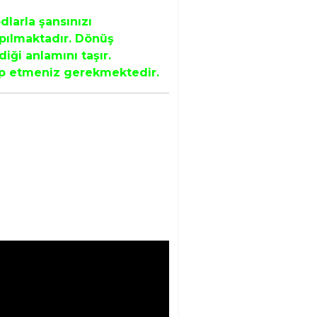
larla şansınızı
apılmaktadır. Dönüş
iği anlamını taşır.
kip etmeniz gerekmektedir.