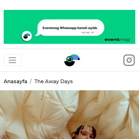
Eventmag
Anasayfa
The Away Days