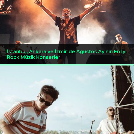
İstanbul, Ankara ve İzmir’de Ağustos Ayının En İyi
Rock Müzik Konserleri