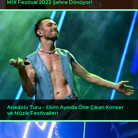
MIX Festival 2022 Şehre Dönüyor!
Anadolu Turu – Ekim Ayında Öne Çıkan Konser
ve Müzik Festivalleri