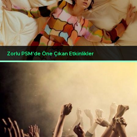
Zorlu PSM’de Öne Çıkan Etkinlikler