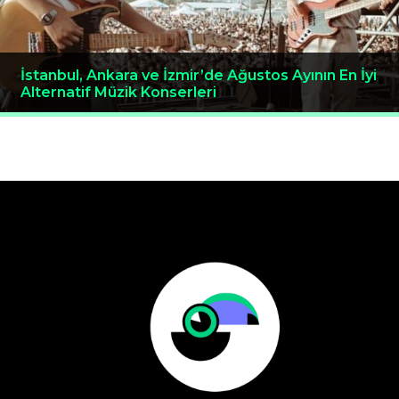
İstanbul, Ankara ve İzmir’de Ağustos Ayının En İyi
Alternatif Müzik Konserleri
Yazı
gezinmesi