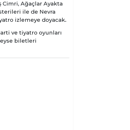
 Cimri, Ağaçlar Ayakta
sterileri ile de Nevra
iyatro izlemeye doyacak.
arti ve tiyatro oyunları
eyse biletleri