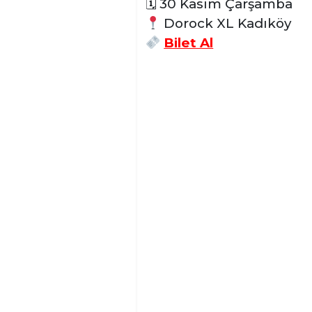
🗓
30 Kasım Çarşamba
Dorock XL Kadıköy
Bilet Al