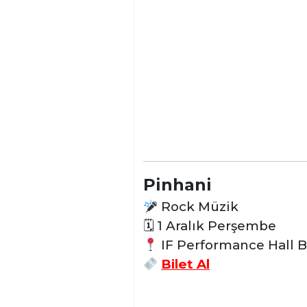
Pinhani
Rock Müzik
🗓
1 Aralık Perşembe
IF Performance Hall B
Bilet Al