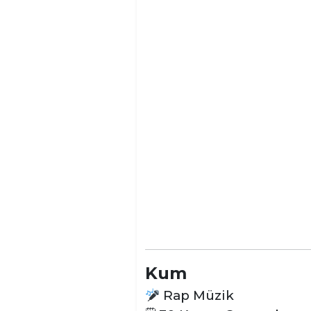
Kum
Rap Müzik