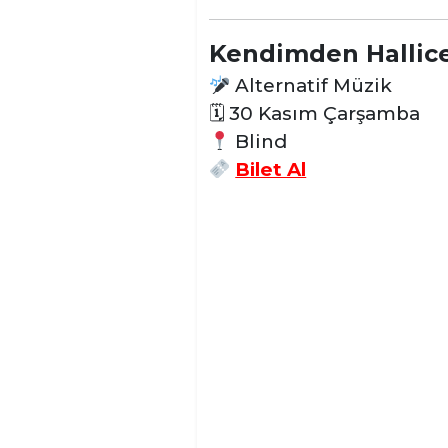
Kendimden Hallic
Alternatif Müzik
🗓
30 Kasım Çarşamba
Blind
Bilet Al