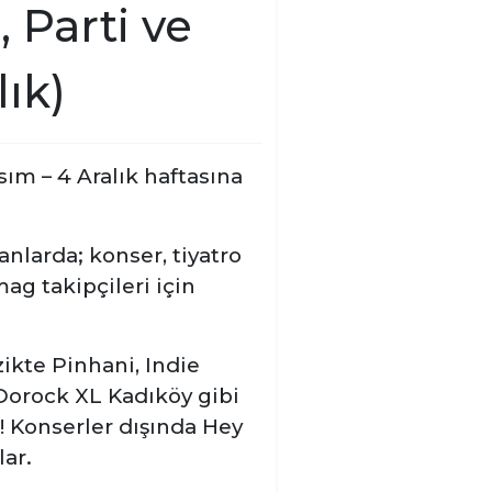
, Parti ve
lık)
asım – 4 Aralık haftasına
anlarda; konser, tiyatro
ag takipçileri için
kte Pinhani, Indie
Dorock XL Kadıköy gibi
! Konserler dışında Hey
lar.