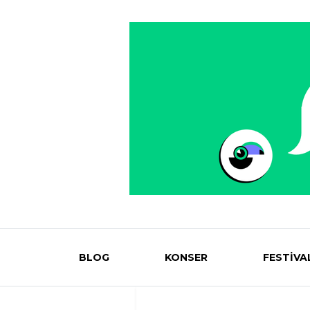
BLOG
KONSER
FESTİVA
Eventmag