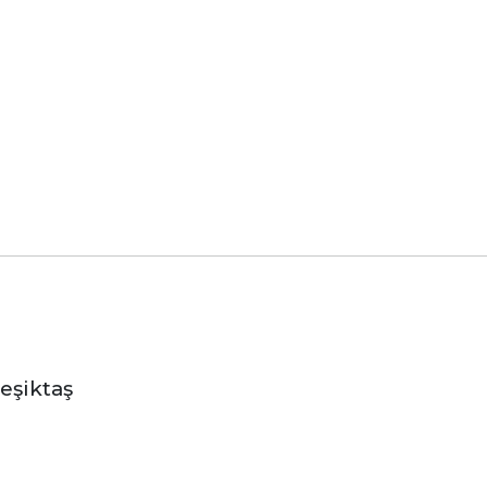
eşiktaş