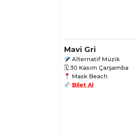
Mavi Gri
Alternatif
Müzik
🗓
30 Kasım Çarşamba
Mask Beach
Bilet Al