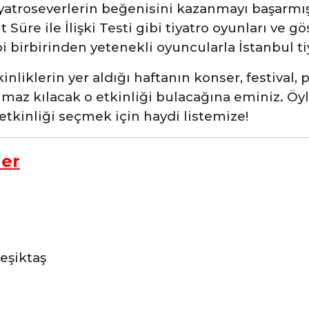
yatroseverlerin beğenisini kazanmayı başarmış
Süre ile İlişki Testi gibi tiyatro oyunları ve gö
bi birbirinden yetenekli oyuncularla İstanbul t
nliklerin yer aldığı haftanın konser, festival, p
lmaz kılacak o etkinliği bulacağına eminiz. Öyl
kinliği seçmek için haydi listemize!
ler
eşiktaş