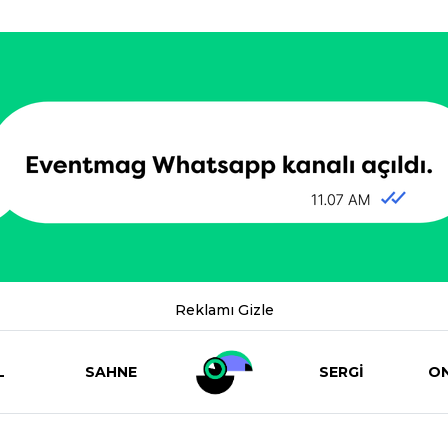
Reklamı Gizle
L
SAHNE
SERGİ
ON