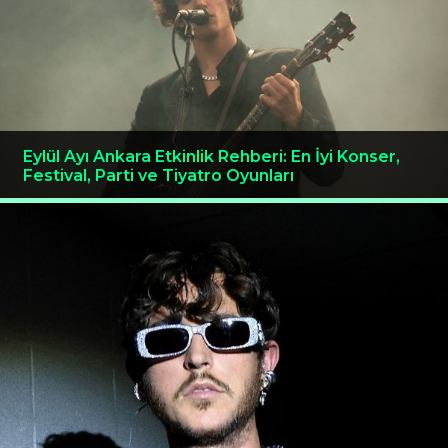
Eylül Ayı Ankara Etkinlik Rehberi: En İyi Konser,
Festival, Parti ve Tiyatro Oyunları