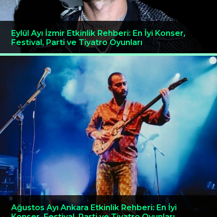
Eylül Ayı İzmir Etkinlik Rehberi: En İyi Konser,
Festival, Parti ve Tiyatro Oyunları
Ağustos Ayı Ankara Etkinlik Rehberi: En İyi
Konser, Festival, Parti ve Tiyatro Oyunları