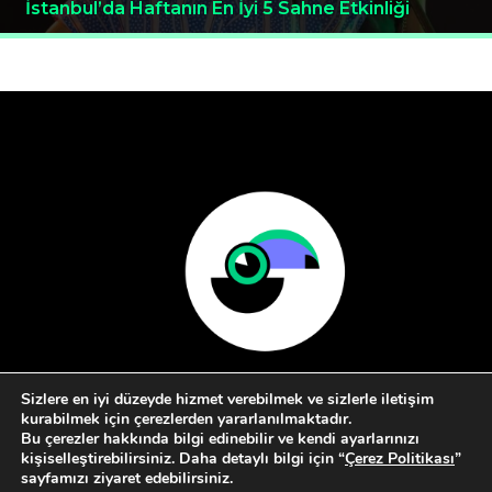
İstanbul’da Haftanın En İyi 5 Sahne Etkinliği
Sizlere en iyi düzeyde hizmet verebilmek ve sizlerle iletişim
kurabilmek için çerezlerden yararlanılmaktadır.
Bu çerezler hakkında bilgi edinebilir ve kendi ayarlarınızı
kişiselleştirebilirsiniz. Daha detaylı bilgi için “
Çerez Politikası
”
sayfamızı ziyaret edebilirsiniz.
Hakkımızda
Kullanım Koşulları
İletişim