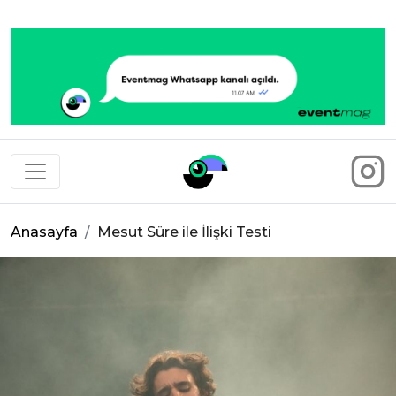
Eventmag
Anasayfa
Mesut Süre ile İlişki Testi