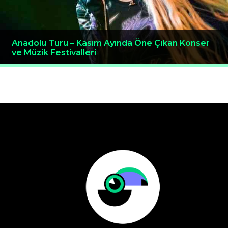
Anadolu Turu – Kasım Ayında Öne Çıkan Konser
ve Müzik Festivalleri
Yazı
gezinmesi