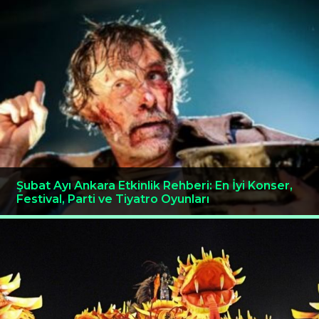
Şubat Ayı Ankara Etkinlik Rehberi: En İyi Konser,
Festival, Parti ve Tiyatro Oyunları