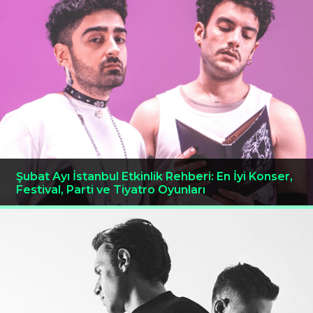
Şubat Ayı İstanbul Etkinlik Rehberi: En İyi Konser,
Festival, Parti ve Tiyatro Oyunları