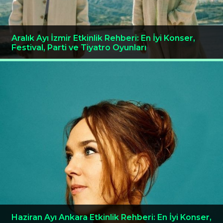
Aralık Ayı İzmir Etkinlik Rehberi: En İyi Konser,
Festival, Parti ve Tiyatro Oyunları
Haziran Ayı Ankara Etkinlik Rehberi: En İyi Konser,