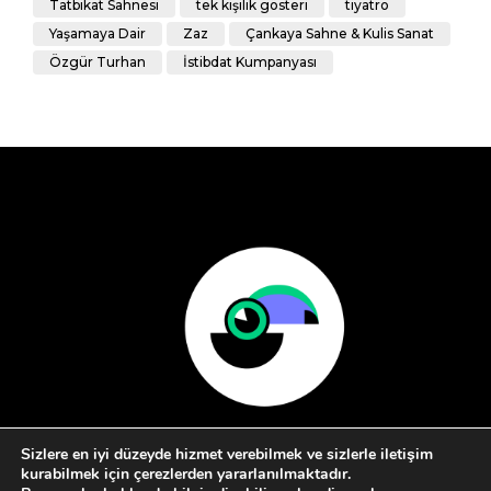
Tatbikat Sahnesi
tek kişilik gösteri
tiyatro
Yaşamaya Dair
Zaz
Çankaya Sahne & Kulis Sanat
Özgür Turhan
İstibdat Kumpanyası
Sizlere en iyi düzeyde hizmet verebilmek ve sizlerle iletişim
kurabilmek için çerezlerden yararlanılmaktadır.