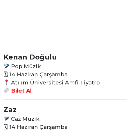
Kenan Doğulu
Pop Müzik
🗓 14 Haziran Çarşamba
Atılım Üniversitesi Amfi Tiyatro
Bilet Al
Zaz
Caz Müzik
🗓 14 Haziran Çarşamba