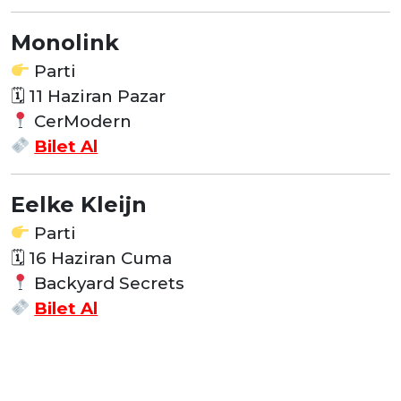
Monolink
Parti
🗓
11 Haziran Pazar
CerModern
Bilet Al
Eelke Kleijn
Parti
🗓
16 Haziran Cuma
Backyard Secrets
Bilet Al