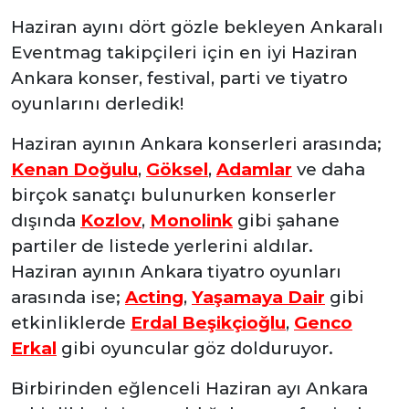
Haziran ayını dört gözle bekleyen Ankaralı
Eventmag takipçileri için en iyi
Haziran
Ankara konser, festival, parti ve tiyatro
oyunlarını derledik!
Haziran ayının Ankara konserleri arasında;
Kenan Doğulu
,
Göksel
,
Adamlar
ve daha
birçok sanatçı bulunurken konserler
dışında
Kozlov
,
Monolink
gibi şahane
partiler de listede yerlerini aldılar.
Haziran ayının Ankara tiyatro oyunları
arasında ise;
Acting
,
Yaşamaya Dair
gibi
etkinliklerde
Erdal Beşikçioğlu
,
Genco
Erkal
gibi oyuncular göz dolduruyor.
Birbirinden eğlenceli Haziran ayı Ankara