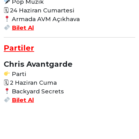
Pop Müzik
🗓 24 Haziran Cumartesi
Armada AVM Açıkhava
Bilet Al
Partiler
Chris Avantgarde
Parti
🗓
2 Haziran Cuma
Backyard Secrets
Bilet Al