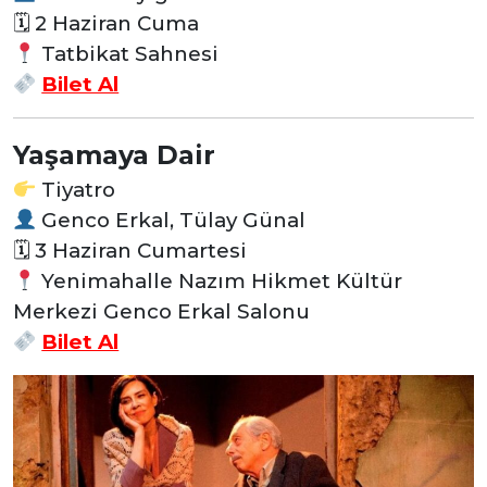
🗓 2 Haziran Cuma
Tatbikat Sahnesi
Bilet Al
Yaşamaya Dair
Tiyatro
Genco Erkal, Tülay Günal
🗓 3 Haziran Cumartesi
Yenimahalle Nazım Hikmet Kültür
Merkezi Genco Erkal Salonu
Bilet Al