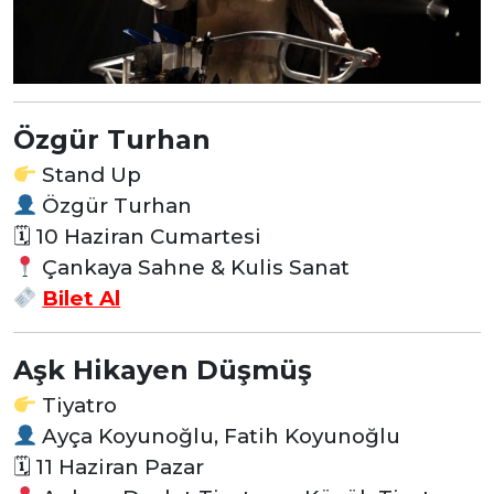
Özgür Turhan
Stand Up
Özgür Turhan
🗓 10 Haziran Cumartesi
Çankaya Sahne & Kulis Sanat
Bilet Al
Aşk Hikayen Düşmüş
Tiyatro
Ayça Koyunoğlu, Fatih Koyunoğlu
🗓 11 Haziran Pazar