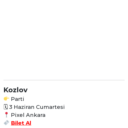
Kozlov
Parti
🗓
3 Haziran Cumartesi
Pixel Ankara
Bilet Al