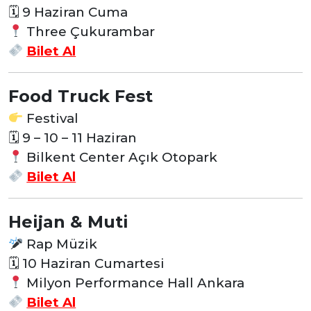
🗓 9 Haziran Cuma
Three Çukurambar
Bilet Al
Food Truck Fest
Festival
🗓 9 – 10 – 11 Haziran
Bilkent Center Açık Otopark
Bilet Al
Heijan & Muti
Rap Müzik
🗓 10 Haziran Cumartesi
Milyon Performance Hall Ankara
Bilet Al