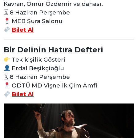
Kavran, Ömür Özdemir ve dahası.
🗓 8 Haziran Perşembe
MEB Şura Salonu
Bilet Al
Bir Delinin Hatıra Defteri
Tek kişilik Gösteri
Erdal Beşikçioğlu
🗓 8 Haziran Perşembe
ODTÜ MD Vişnelik Çim Amfi
Bilet Al