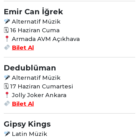
Emir Can İğrek
Alternatif Müzik
🗓 16 Haziran Cuma
Armada AVM Açıkhava
Bilet Al
Dedublüman
Alternatif Müzik
🗓 17 Haziran Cumartesi
Jolly Joker Ankara
Bilet Al
Gipsy Kings
Latin Müzik