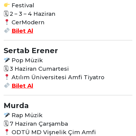
Festival
🗓 2 – 3 – 4 Haziran
CerModern
Bilet Al
Sertab Erener
Pop Müzik
🗓 3 Haziran Cumartesi
Atılım Üniversitesi Amfi Tiyatro
Bilet Al
Murda
Rap Müzik
🗓 7 Haziran Çarşamba
ODTÜ MD Vişnelik Çim Amfi