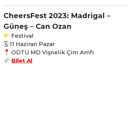
CheersFest 2023: Madrigal –
Güneş – Can Ozan
Festival
🗓 11 Haziran Pazar
ODTÜ MD Vişnelik Çim Amfi
Bilet Al