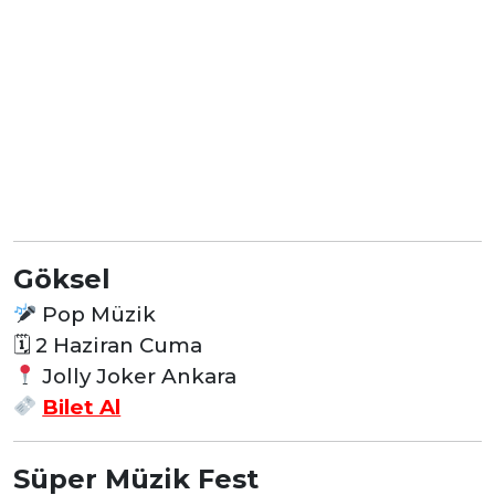
Göksel
Pop Müzik
🗓 2 Haziran Cuma
Jolly Joker Ankara
Bilet Al
Süper Müzik Fest