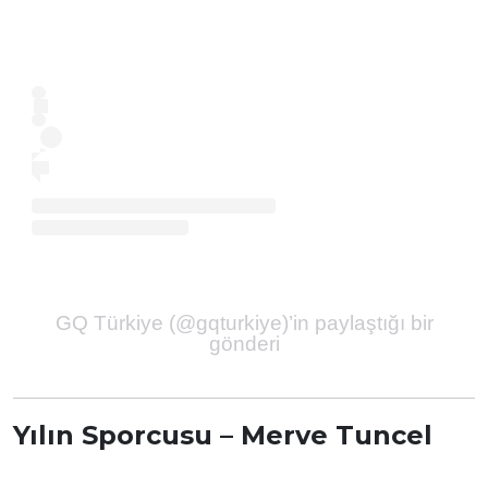
GQ Türkiye (@gqturkiye)’in paylaştığı bir
gönderi
Yılın Sporcusu – Merve Tuncel