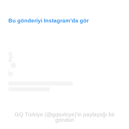
Bu gönderiyi Instagram’da gör
GQ Türkiye (@gqturkiye)’in paylaştığı bir
gönderi