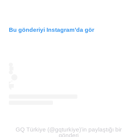
Bu gönderiyi Instagram’da gör
GQ Türkiye (@gqturkiye)’in paylaştığı bir
gönderi