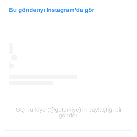
Bu gönderiyi Instagram’da gör
GQ Türkiye (@gqturkiye)’in paylaştığı bir
gönderi