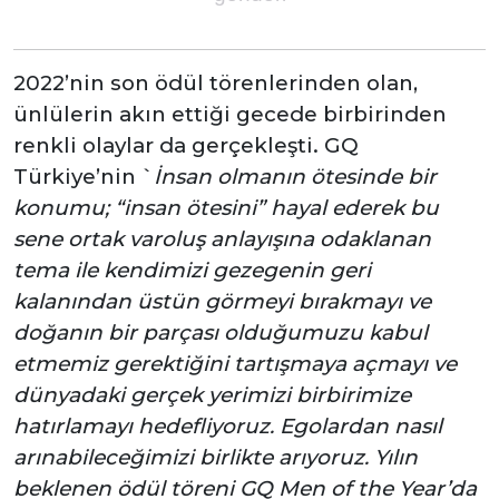
2022’nin son ödül törenlerinden olan,
ünlülerin akın ettiği gecede birbirinden
renkli olaylar da gerçekleşti. GQ
Türkiye’nin `
İnsan olmanın ötesinde bir
konumu; “insan ötesini” hayal ederek bu
sene ortak varoluş anlayışına odaklanan
tema ile kendimizi gezegenin geri
kalanından üstün görmeyi bırakmayı ve
doğanın bir parçası olduğumuzu kabul
etmemiz gerektiğini tartışmaya açmayı ve
dünyadaki gerçek yerimizi birbirimize
hatırlamayı hedefliyoruz. Egolardan nasıl
arınabileceğimizi birlikte arıyoruz. Yılın
beklenen ödül töreni GQ Men of the Year’da