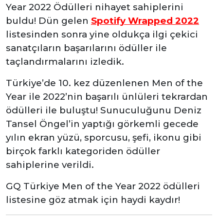
Year 2022 Ödülleri nihayet sahiplerini
buldu! Dün gelen
Spotify Wrapped 2022
listesinden sonra yine oldukça ilgi çekici
sanatçıların başarılarını ödüller ile
taçlandırmalarını izledik.
Türkiye’de 10. kez düzenlenen Men of the
Year ile 2022’nin başarılı ünlüleri tekrardan
ödülleri ile buluştu! Sunuculuğunu Deniz
Tansel Öngel’in yaptığı görkemli gecede
yılın ekran yüzü, sporcusu, şefi, ikonu gibi
birçok farklı kategoriden ödüller
sahiplerine verildi.
GQ Türkiye Men of the Year 2022 ödülleri
listesine göz atmak için haydi kaydır!