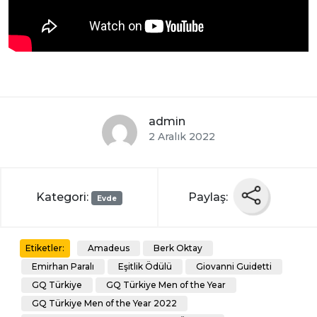
admin
2 Aralık 2022
Kategori:
Paylaş:
Evde
Amadeus
Berk Oktay
Etiketler:
Emirhan Paralı
Eşitlik Ödülü
Giovanni Guidetti
GQ Türkiye
GQ Türkiye Men of the Year
GQ Türkiye Men of the Year 2022