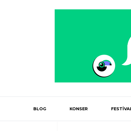
BLOG
KONSER
FESTİVA
Eventmag