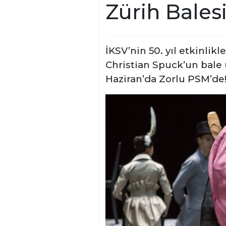
Zürih Bales
İKSV’nin 50. yıl etkinlik
Christian Spuck’un bale 
Haziran’da Zorlu PSM’de