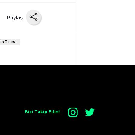
Paylaş:
ih Balesi
Bizi Takip Edin!