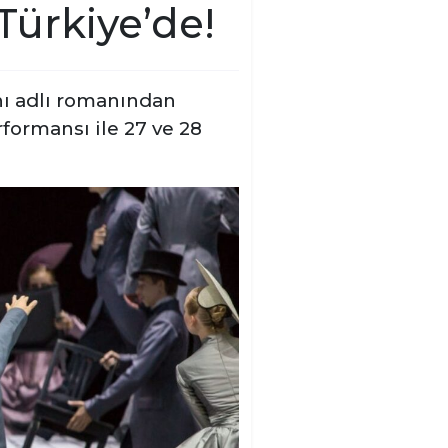
Türkiye’de!
ynı adlı romanından
formansı ile 27 ve 28