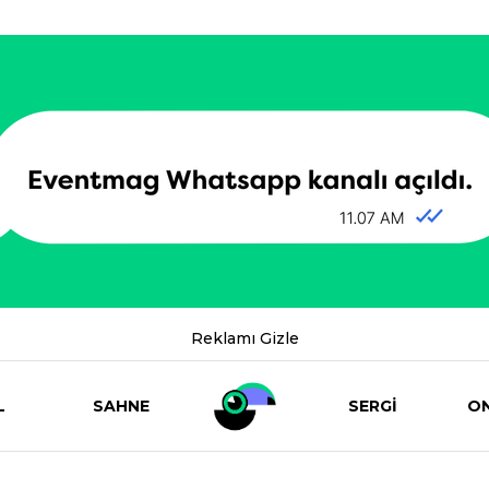
Reklamı Gizle
L
SAHNE
SERGİ
ON