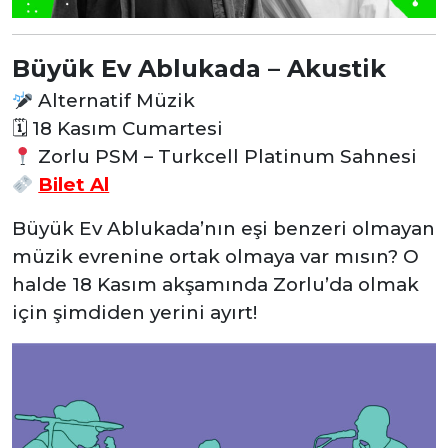
Büyük Ev Ablukada – Akustik
Alternatif Müzik
🗓
18 Kasım Cumartesi
Zorlu PSM – Turkcell Platinum Sahnesi
Bilet Al
Büyük Ev Ablukada’nın eşi benzeri olmayan
müzik evrenine ortak olmaya var mısın? O
halde 18 Kasım akşamında Zorlu’da olmak
için şimdiden yerini ayırt!