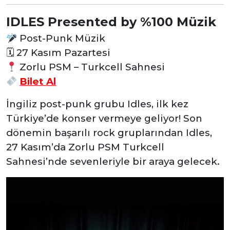
IDLES Presented by %100 Müzik
Post-Punk Müzik
🗓
27 Kasım Pazartesi
Zorlu PSM – Turkcell Sahnesi
Bilet Al
İngiliz post-punk grubu Idles, ilk kez
Türkiye’de konser vermeye geliyor! Son
dönemin başarılı rock gruplarından Idles,
27 Kasım’da Zorlu PSM Turkcell
Sahnesi’nde sevenleriyle bir araya gelecek.