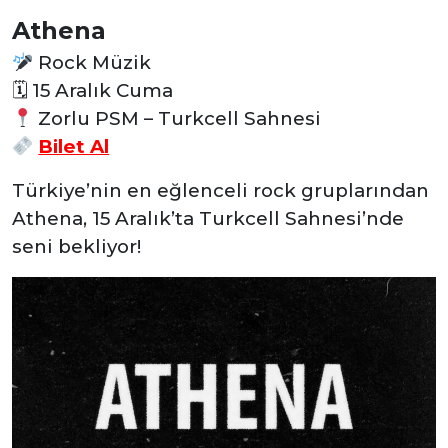
Athena
Rock Müzik
🗓
15 Aralık Cuma
Zorlu PSM – Turkcell Sahnesi
Bilet Al
Türkiye’nin en eğlenceli rock gruplarından
Athena, 15 Aralık’ta Turkcell Sahnesi’nde
seni bekliyor!