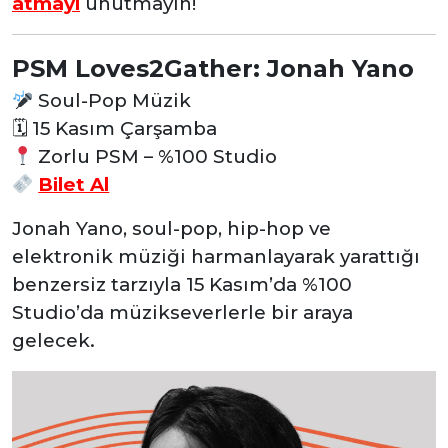
atmayı
unutmayın!
PSM Loves2Gather: Jonah Yano
Soul-Pop Müzik
🗓
15 Kasım Çarşamba
Zorlu PSM – %100 Studio
Bilet Al
Jonah Yano, soul-pop, hip-hop ve
elektronik müziği harmanlayarak yarattığı
benzersiz tarzıyla 15 Kasım’da %100
Studio’da müzikseverlerle bir araya
gelecek.