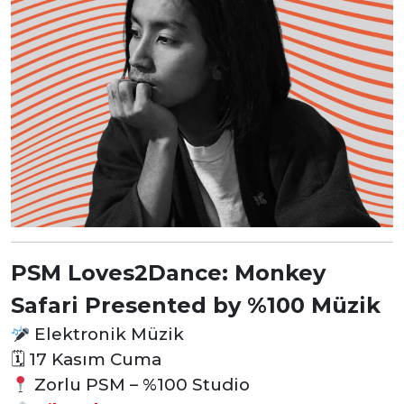
PSM Loves2Dance: Monkey
Safari Presented by %100 Müzik
Elektronik Müzik
🗓
17 Kasım Cuma
Zorlu PSM – %100 Studio