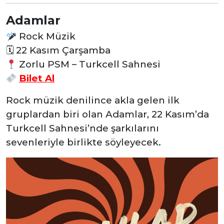
Adamlar
Rock Müzik
🗓
22 Kasım Çarşamba
Zorlu PSM – Turkcell Sahnesi
Bilet Al
Rock müzik denilince akla gelen ilk
gruplardan biri olan Adamlar, 22 Kasım’da
Turkcell Sahnesi’nde şarkılarını
sevenleriyle birlikte söyleyecek.