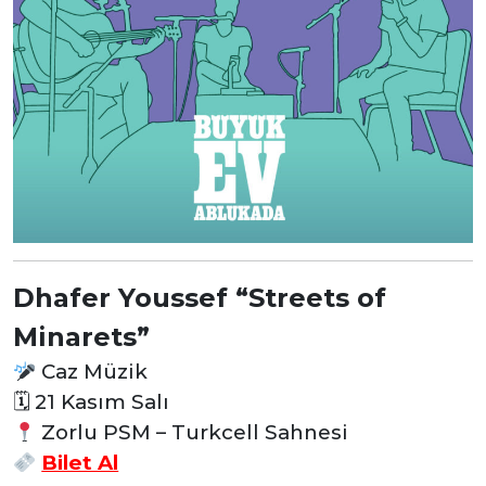
Dhafer Youssef “Streets of
Minarets”
Caz Müzik
🗓
21 Kasım Salı
Zorlu PSM – Turkcell Sahnesi
Bilet Al