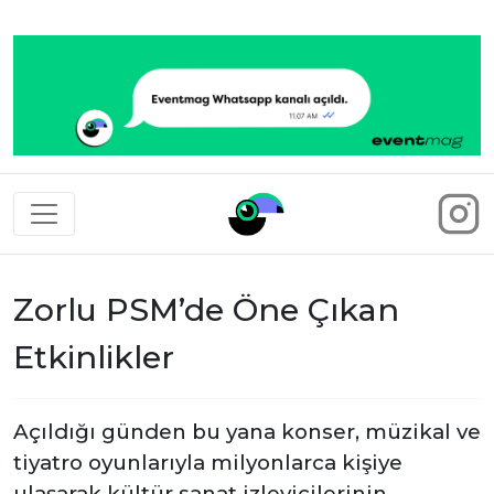
Eventmag
Zorlu PSM’de Öne Çıkan
Etkinlikler
A
çıldığı günden bu yana konser, müzikal ve
tiyatro oyunlarıyla milyonlarca kişiye
ulaşarak kültür sanat izleyicilerinin