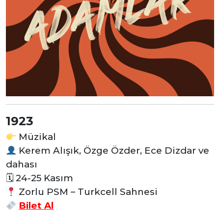
1923
Müzikal
Kerem Alışık, Özge Özder, Ece Dizdar ve
dahası
🗓 24-25 Kasım
Zorlu PSM – Turkcell Sahnesi
Bilet Al