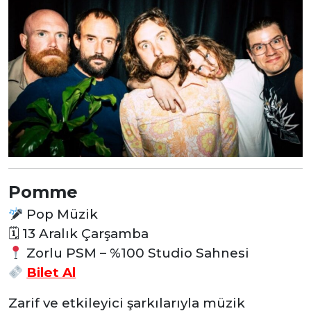
Pomme
Pop Müzik
🗓
13 Aralık Çarşamba
Zorlu PSM – %100 Studio Sahnesi
Bilet Al
Zarif ve etkileyici şarkılarıyla müzik