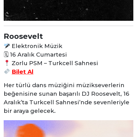
Roosevelt
Elektronik Müzik
🗓
16 Aralık Cumartesi
Zorlu PSM – Turkcell Sahnesi
Bilet Al
Her türlü dans müziğini müzikseverlerin
beğenisine sunan başarılı DJ Roosevelt, 16
Aralık’ta Turkcell Sahnesi’nde sevenleriyle
bir araya gelecek.