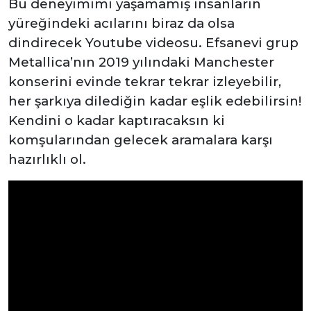
Bu deneyimimi yaşamamış insanların
yüreğindeki acılarını biraz da olsa
dindirecek Youtube videosu. Efsanevi grup
Metallica’nın 2019 yılındaki Manchester
konserini evinde tekrar tekrar izleyebilir,
her şarkıya dilediğin kadar eşlik edebilirsin!
Kendini o kadar kaptıracaksın ki
komşularından gelecek aramalara karşı
hazırlıklı ol.