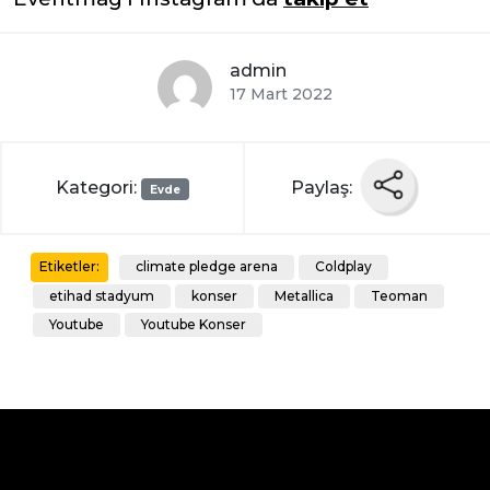
admin
17 Mart 2022
Kategori:
Paylaş:
Evde
climate pledge arena
Coldplay
Etiketler:
etihad stadyum
konser
Metallica
Teoman
Youtube
Youtube Konser