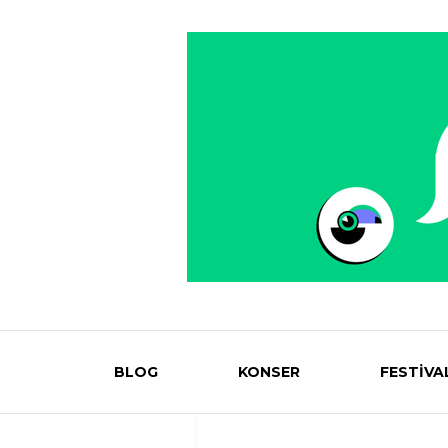
BLOG
KONSER
FESTİVA
Eventmag