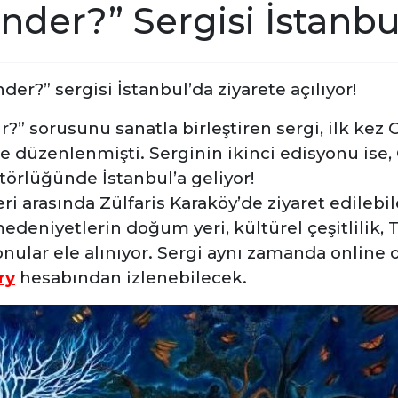
nder?” Sergisi İstanbu
der?” sergisi İstanbul’da ziyarete açılıyor!
?” sorusunu sanatla birleştiren sergi, ilk kez G
e düzenlenmişti. Serginin ikinci edisyonu ise, 
törlüğünde İstanbul’a geliyor!
ri arasında Zülfaris Karaköy’de ziyaret edilebi
deniyetlerin doğum yeri, kültürel çeşitlilik, T
onular ele alınıyor. Sergi aynı zamanda online 
ry
hesabından izlenebilecek.