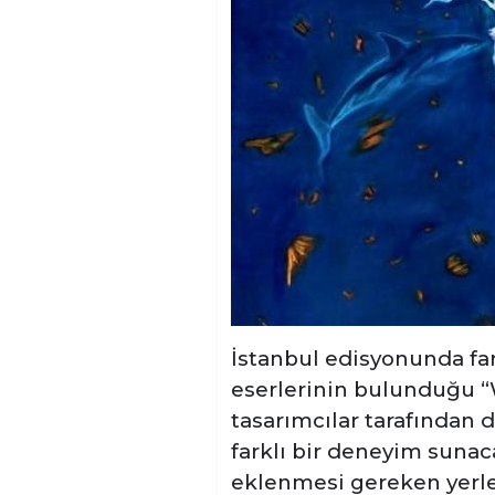
İstanbul edisyonunda fark
eserlerinin bulunduğu “W
tasarımcılar tarafından 
farklı bir deneyim sunac
eklenmesi gereken yerle