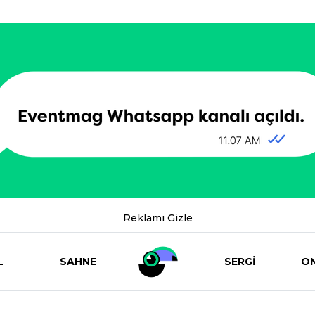
Reklamı Gizle
L
SAHNE
SERGİ
ON