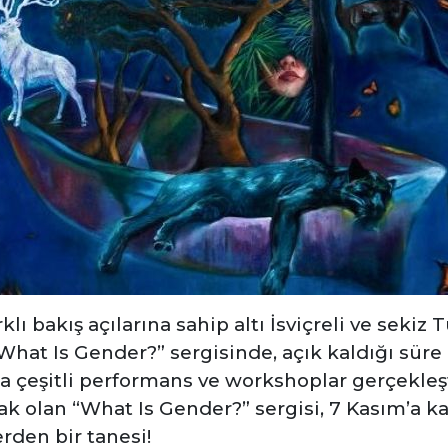
lı bakış açılarına sahip altı İsviçreli ve sekiz 
hat Is Gender?” sergisinde, açık kaldığı süre 
da çeşitli performans ve workshoplar gerçekleşt
ak olan “What Is Gender?” sergisi, 7 Kasım’a ka
rden bir tanesi!