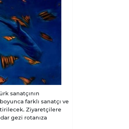
Türk sanatçının
boyunca farklı sanatçı ve
irilecek. Ziyaretçilere
dar gezi rotanıza