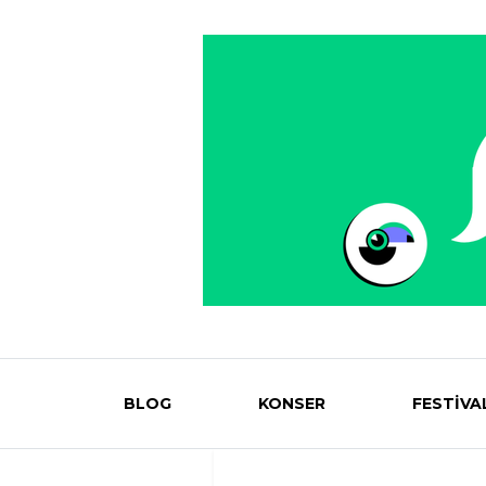
BLOG
KONSER
FESTİVA
Eventmag