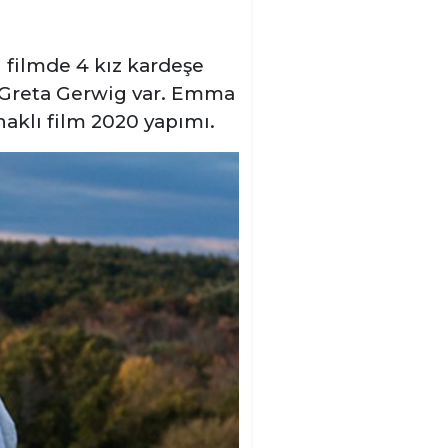
 filmde 4 kız kardeşe
z Greta Gerwig var. Emma
aklı film 2020 yapımı.