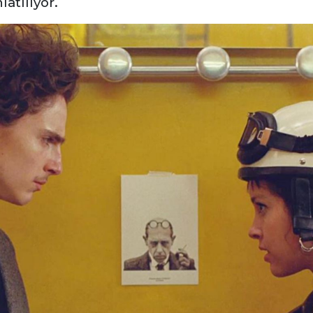
latılıyor.