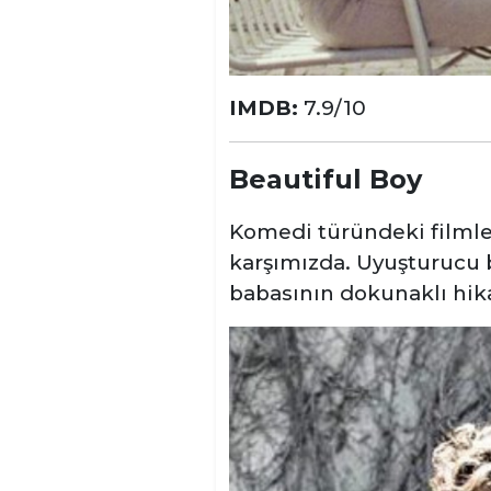
IMDB:
7.9/10
Beautiful Boy
Komedi türündeki filmler
karşımızda. Uyuşturucu 
babasının dokunaklı hik