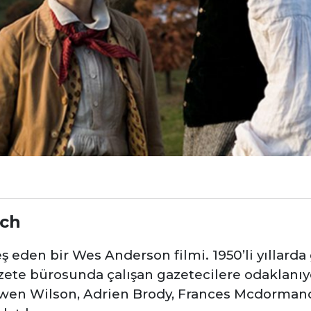
tch
 eden bir Wes Anderson filmi. 1950’li yıllarda
zete bürosunda çalışan gazetecilere odaklanıyo
Owen Wilson, Adrien Brody, Frances Mcdormand’