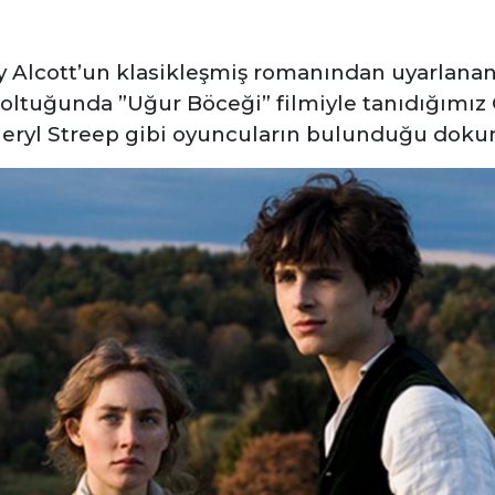
 Alcott’un klasikleşmiş romanından uyarlanan
koltuğunda ”Uğur Böceği” filmiyle tanıdığımı
eryl Streep gibi oyuncuların bulunduğu dokun