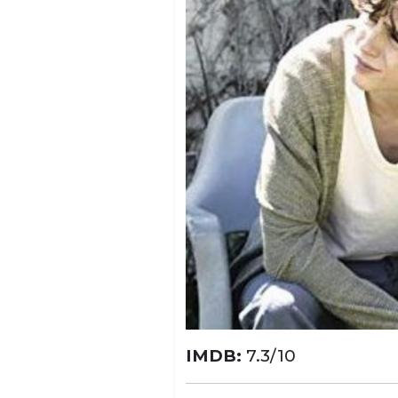
IMDB:
7.3/10