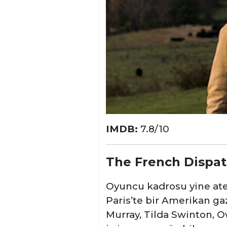
IMDB:
7.8/10
The French Dispa
Oyuncu kadrosu yine ateş
Paris’te bir Amerikan ga
Murray, Tilda Swinton, 