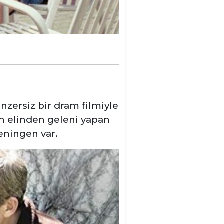
nzersiz bir dram filmiyle
in elinden geleni yapan
eningen var.