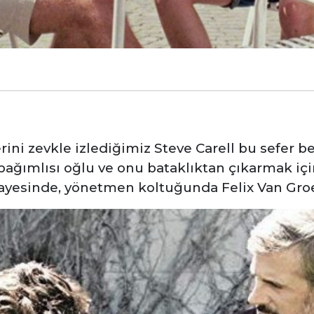
ini zevkle izlediğimiz Steve Carell bu sefer be
bağımlısı oğlu ve onu bataklıktan çıkarmak iç
ayesinde, yönetmen koltuğunda Felix Van Gro