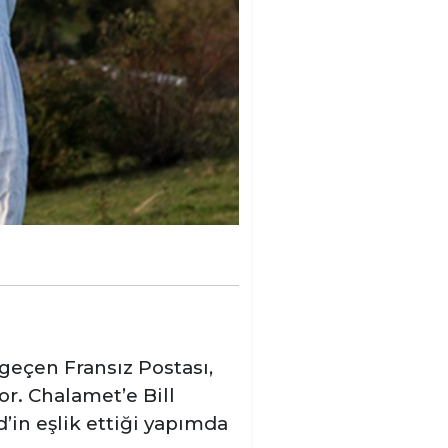
 geçen Fransız Postası,
r. Chalamet’e Bill
in eşlik ettiği yapımda