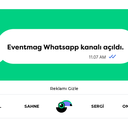
Reklamı Gizle
L
SAHNE
SERGİ
ON