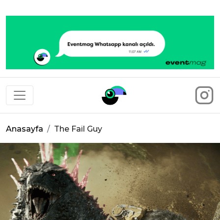
Eventmag
Anasayfa
The Fail Guy