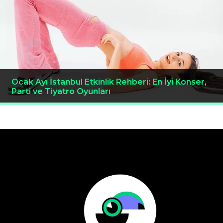
Ocak Ayı İstanbul Etkinlik Rehberi: En İyi Konser,
Parti ve Tiyatro Oyunları