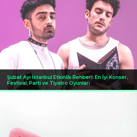
Şubat Ayı İstanbul Etkinlik Rehberi: En İyi Konser,
Festival, Parti ve Tiyatro Oyunları