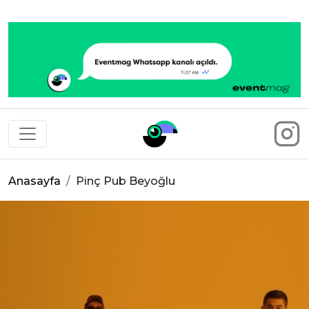
Eventmag
Anasayfa
Pinç Pub Beyoğlu