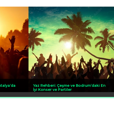
ntalya’da
Yaz Rehberi: Çeşme ve Bodrum’daki En
İyi Konser ve Partiler