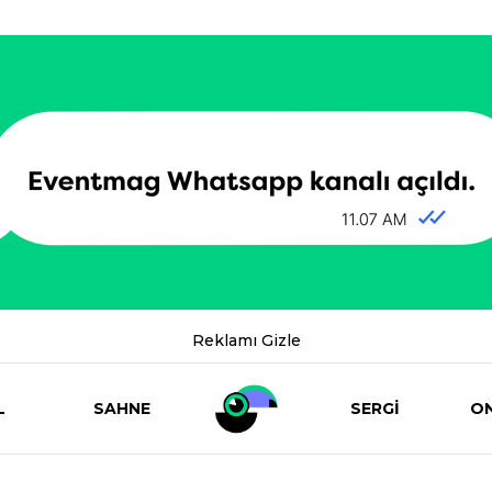
Reklamı Gizle
L
SAHNE
SERGİ
ON