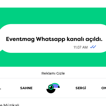
Reklamı Gizle
L
SAHNE
SERGİ
ON
e Müzikali