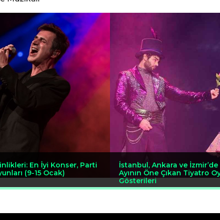
nlikleri: En İyi Konser, Parti
İstanbul, Ankara ve İzmir’d
yunları (9-15 Ocak)
Ayının Öne Çıkan Tiyatro Oy
Gösterileri