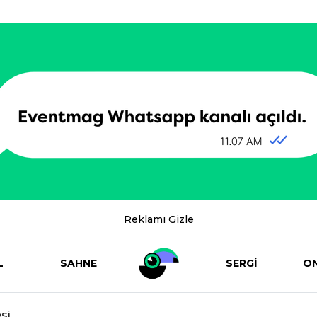
Reklamı Gizle
L
SAHNE
SERGİ
ON
si