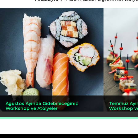
Ağustos Ayında Gidebileceğiniz
Temmuz Ayın
Workshop ve Atölyeler
Workshop ve