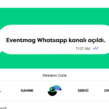
Reklamı Gizle
L
SAHNE
SERGİ
ON
ood