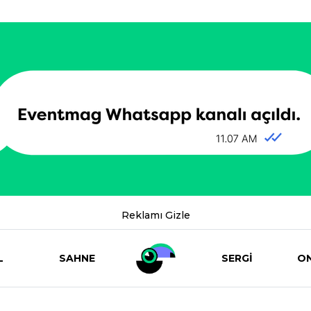
Reklamı Gizle
L
SAHNE
SERGİ
ON