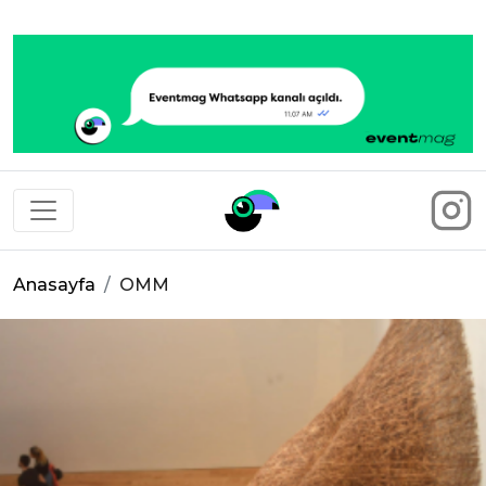
Eventmag
Anasayfa
OMM