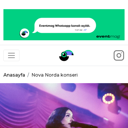
Eventmag
Anasayfa
Nova Norda konseri