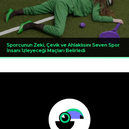
Sporcunun Zeki, Çevik ve Ahlaklısını Seven Spor
İnsanı İzleyeceği Maçları Belirledi