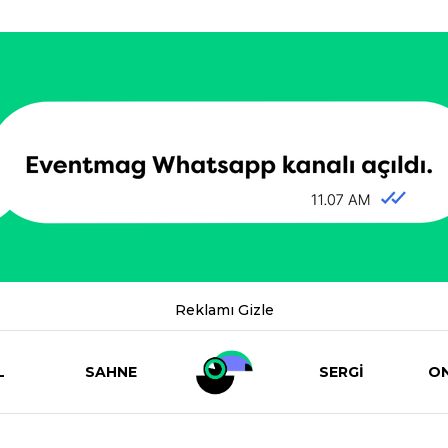
Reklamı Gizle
L
SAHNE
SERGİ
ON