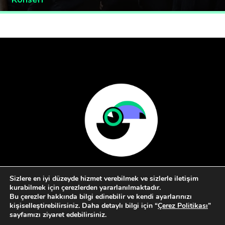
Sizlere en iyi düzeyde hizmet verebilmek ve sizlerle iletişim
kurabilmek için çerezlerden yararlanılmaktadır.
Bu çerezler hakkında bilgi edinebilir ve kendi ayarlarınızı
kişiselleştirebilirsiniz. Daha detaylı bilgi için “
Çerez Politikası
”
sayfamızı ziyaret edebilirsiniz.
Hakkımızda
Kullanım Koşulları
İletişim