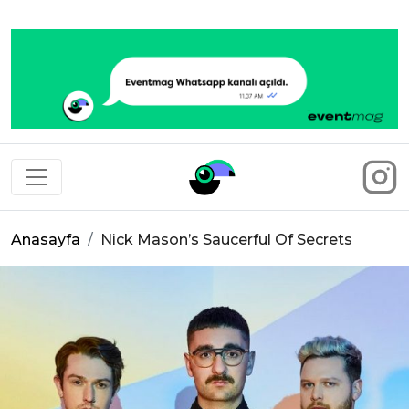
Eventmag
Anasayfa
Nick Mason’s Saucerful Of Secrets