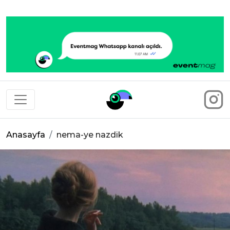
Eventmag
Anasayfa
nema-ye nazdik