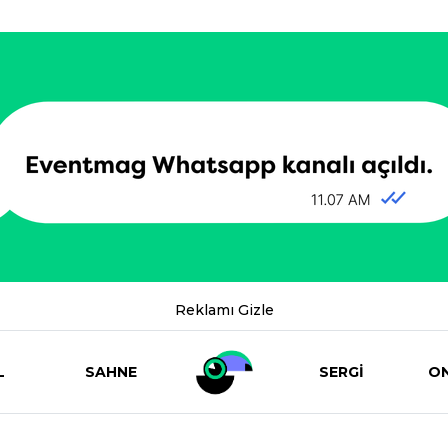
Reklamı Gizle
L
SAHNE
SERGİ
ON