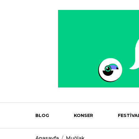
BLOG
KONSER
FESTİVA
Eventmag
Anasayfa
Muğlak