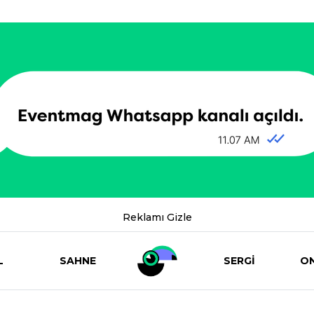
Reklamı Gizle
L
SAHNE
SERGİ
ON