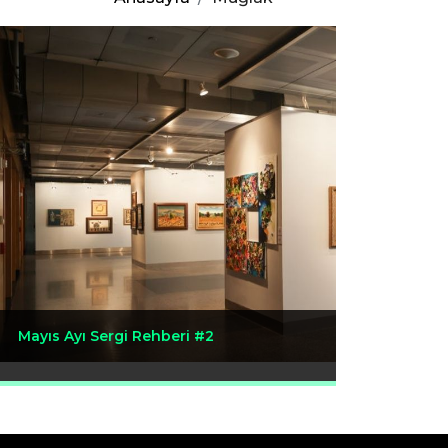
Mayıs Ayı Sergi Rehberi #2