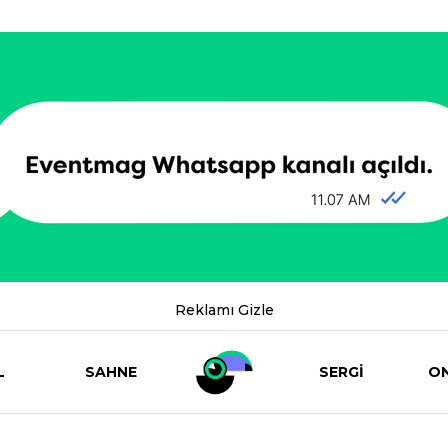
Reklamı Gizle
L
SAHNE
SERGİ
ON