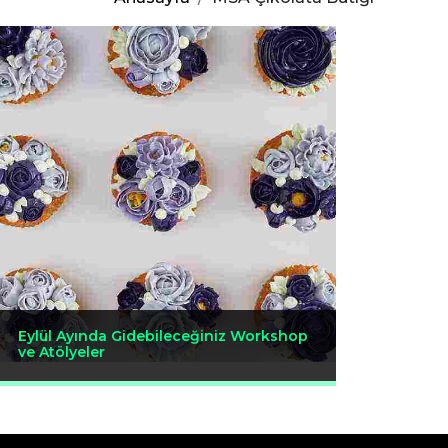
Eylül Ayında Gidebileceğiniz Workshop
ve Atölyeler