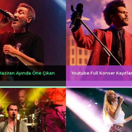
Haziran Ayında Öne Çıkan
Youtube Full Konser Kayıtlar