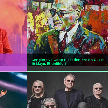
ı
Gençlere ve Genç Hissedenlere En Güzel
19 Mayıs Etkinlikleri