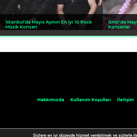
İstanbul’da Mayıs Ayının En İyi 10 Rock
İzmir’de May
Müzik Konseri
Konserler
Hakkımızda
Kullanım Koşulları
İletişim
Sizlere en iyi düzeyde hizmet verebilmek ve sizlerle i