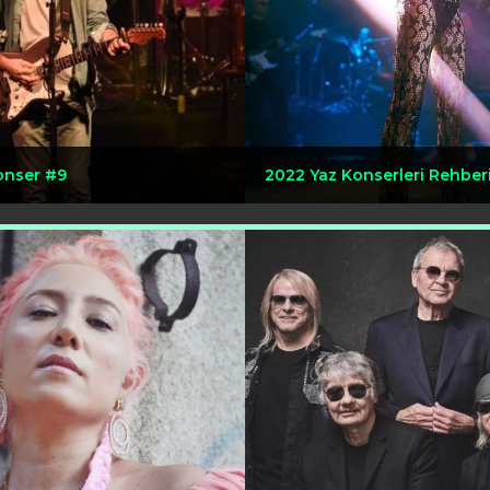
onser #9
2022 Yaz Konserleri Rehber