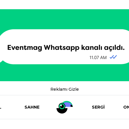
Reklamı Gizle
L
SAHNE
SERGİ
ON