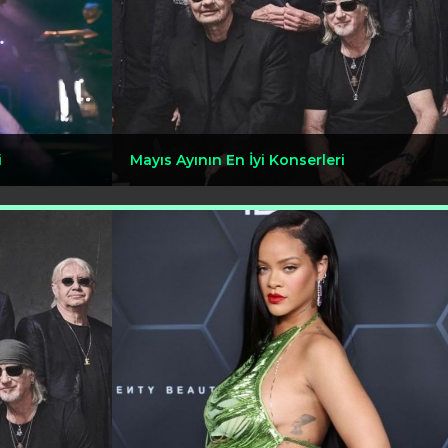
i
Mayıs Ayının En İyi Konserleri