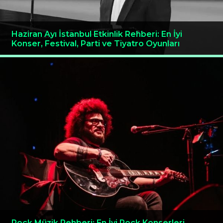
Haziran Ayı İstanbul Etkinlik Rehberi: En İyi
Konser, Festival, Parti ve Tiyatro Oyunları
Rock Müzik Rehberi: En İyi Rock Konserleri