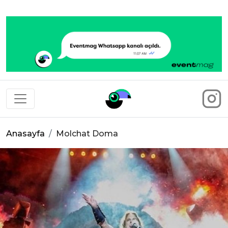
Eventmag
Anasayfa
Molchat Doma