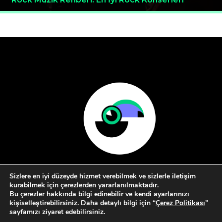
Sizlere en iyi düzeyde hizmet verebilmek ve sizlerle iletişim
kurabilmek için çerezlerden yararlanılmaktadır.
Bu çerezler hakkında bilgi edinebilir ve kendi ayarlarınızı
kişiselleştirebilirsiniz. Daha detaylı bilgi için “
Çerez Politikası
”
sayfamızı ziyaret edebilirsiniz.
Hakkımızda
Kullanım Koşulları
İletişim