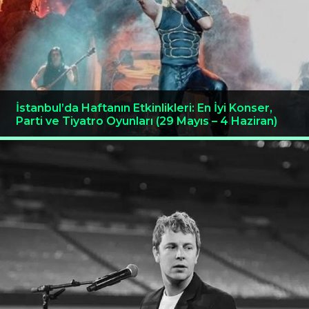
İstanbul’da Haftanın Etkinlikleri: En İyi Konser,
Parti ve Tiyatro Oyunları (29 Mayıs – 4 Haziran)