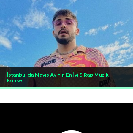
İstanbul’da Mayıs Ayının En İyi 5 Rap Müzik
Konseri