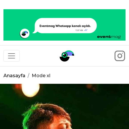
Eventmag
Anasayfa
Mode xl