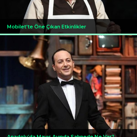
Mobilet’te Öne Çıkan Etkinlikler
Anadolu’da Mayıs Ayında Sahnede Ne Var?