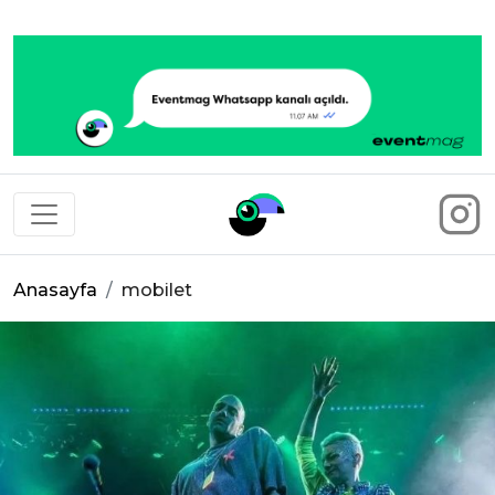
Eventmag
Anasayfa
mobilet