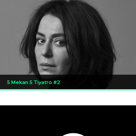
5 Mekan 5 Tiyatro #2