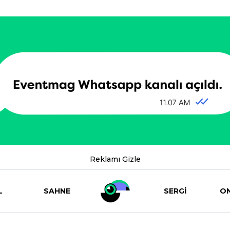
Reklamı Gizle
L
SAHNE
SERGİ
ON