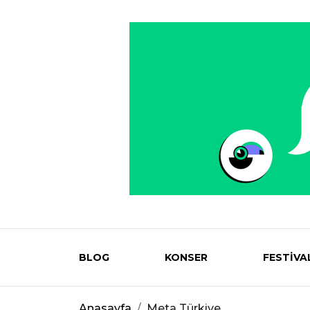
BLOG
KONSER
FESTİVA
Eventmag
Anasayfa
Meta Türkiye