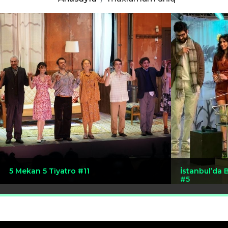
5 Mekan 5 Tiyatro #11
İstanbul’da 
#5