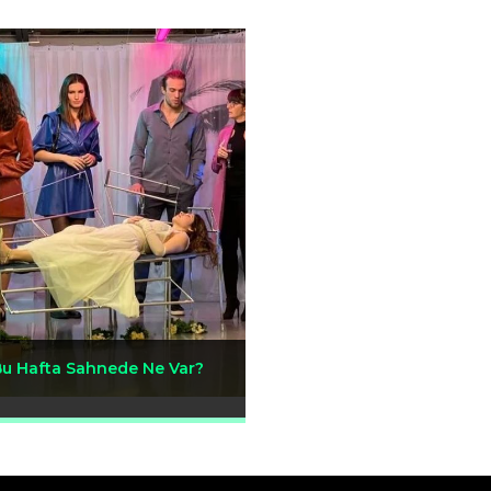
Bu Hafta Sahnede Ne Var?