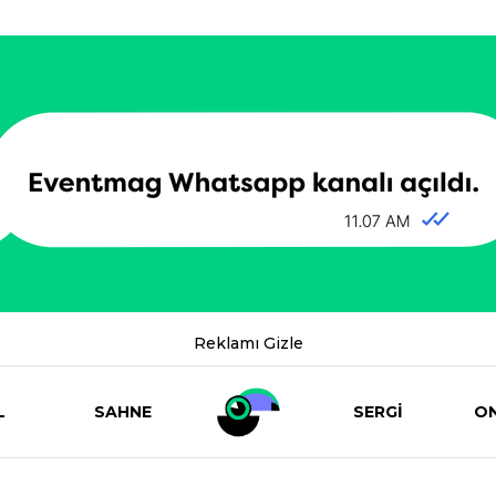
Reklamı Gizle
L
SAHNE
SERGİ
ON