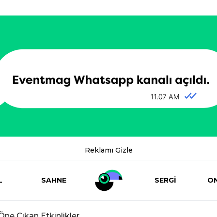
Reklamı Gizle
L
SAHNE
SERGİ
ON
e Çıkan Etkinlikler