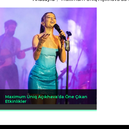
Maximum Uniq Açıkhava’da Öne Çıkan
Etkinlikler