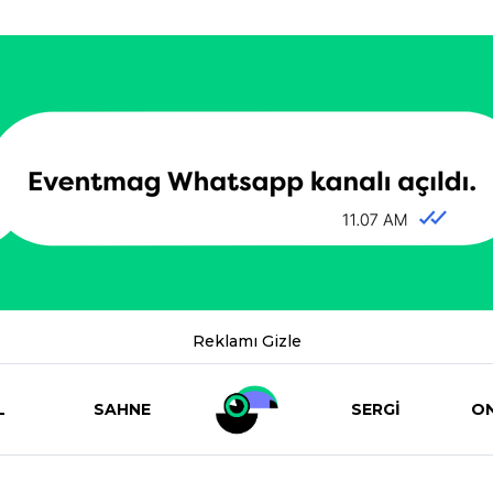
Reklamı Gizle
L
SAHNE
SERGİ
ON