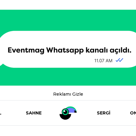
Reklamı Gizle
L
SAHNE
SERGİ
ON