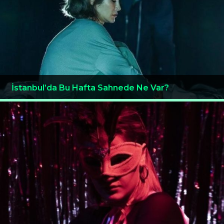
İstanbul’da Bu Hafta Sahnede Ne Var?