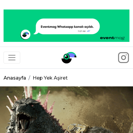
Eventmag
Anasayfa
Hep Yek Aşiret