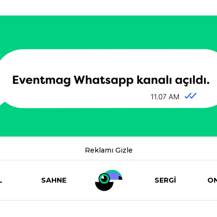
Reklamı Gizle
L
SAHNE
SERGİ
ON