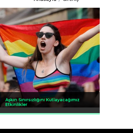
Aşkın Sınırsızlığını Kutlayacağımız
Etkinlikler