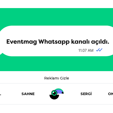
Reklamı Gizle
L
SAHNE
SERGİ
ON