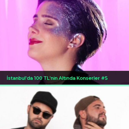
İstanbul’da 100 TL’nin Altında Konserler #5