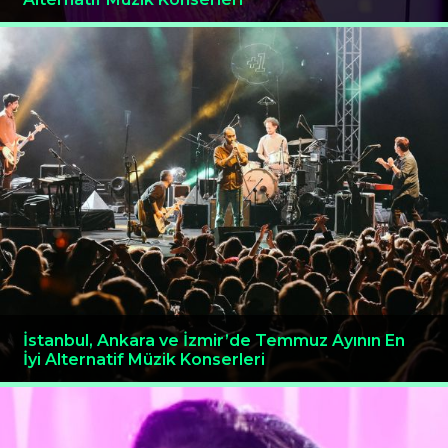
İstanbul, Ankara ve İzmir’de Temmuz Ayının En
İyi Alternatif Müzik Konserleri